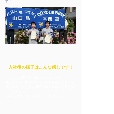
す！
入社後の様子はこんな感じです！
まずは、先輩社員の補佐からスタート！
併設の修理工場で修理の工程を勉強したり、簡
単な作業をしながら専門用語や業務の流れを覚
えていきます。
​1年後を目安に独り立ちしてください。